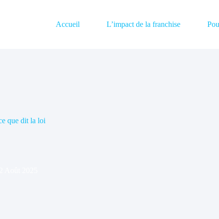
Accueil
L’impact de la franchise
Pou
e que dit la loi
2 Août 2025