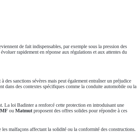
 deviennent de fait indispensables, par exemple sous la pression des
 évoluer rapidement en réponse aux régulations et aux attentes du
t à des sanctions sévères mais peut également entraîner un préjudice
ment dans des contextes spécifiques comme la conduite automobile ou la
. La loi Badinter a renforcé cette protection en introduisant une
GMF
ou
Matmut
proposent des offres solides pour répondre à ces
 les malfaçons affectant la solidité ou la conformité des constructions.