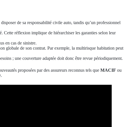
disposer de sa responsabilité civile auto, tandis qu’un professionnel
 Cette réflexion implique de hiérarchiser les garanties selon leur
us en cas de sinistre.
ion globale de son contrat. Par exemple, la multirisque habitation peut
besoins ; une couverture adaptée doit donc être revue périodiquement.
 nouveautés proposées par des assureurs reconnus tels que
MACIF
ou
e.