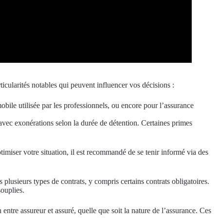
rticularités notables qui peuvent influencer vos décisions :
bile utilisée par les professionnels, ou encore pour l’assurance
 avec exonérations selon la durée de détention. Certaines primes
timiser votre situation, il est recommandé de se tenir informé via des
plusieurs types de contrats, y compris certains contrats obligatoires.
souplies.
entre assureur et assuré, quelle que soit la nature de l’assurance. Ces