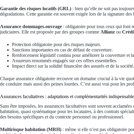
Garantie des risques locatifs (GRL)
: bien qu’elle ne soit pas toujour
dégradations. Cette garantie est souvent exigée lors de la signature des b
Assurance dommages-ouvrage
: obligatoire pour tous ceux qui font ré
judiciaires. Elle est proposée par des groupes comme
Allianz
ou
Crédi
Protection obligatoire pour des risques majeurs.
Sanctions importantes en cas de défaut de couverture.
Renforcement législatif continu pour améliorer la couverture et la 
Assureurs renommés engagés sur ces offres essentielles.
Impact direct sur la solidité financière des assurés et de la société
Chaque assurance obligatoire recouvre un domaine crucial à la vie quot
de conduire mais aussi des peines lourdes. C’est aussi vrai pour les prof
Assurances facultatives : adaptations et complémentarités indispensable
Sans être imposées, les assurances facultatives sont souvent acclamées c
habitation, quasi systématique pour les locataires, à des contrats spéc
des besoins spécifiques et du contexte personnel ou professionnel.
Multirisque habitation (MRH)
: même si elle n’est pas obligatoire pou