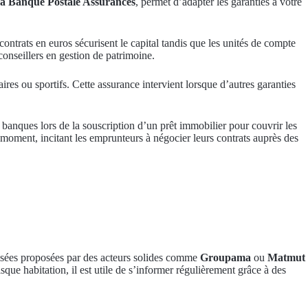
a Banque Postale Assurances
, permet d’adapter les garanties à votre
contrats en euros sécurisent le capital tandis que les unités de compte
onseillers en gestion de patrimoine.
ires ou sportifs. Cette assurance intervient lorsque d’autres garanties
s banques lors de la souscription d’un prêt immobilier pour couvrir les
 moment, incitant les emprunteurs à négocier leurs contrats auprès des
alisées proposées par des acteurs solides comme
Groupama
ou
Matmut
ue habitation, il est utile de s’informer régulièrement grâce à des