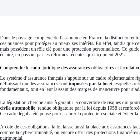
Dans le paysage complexe de l’assurance en France, la distinction entre 
ces nuances pour protéger au mieux ses intérêts. En effet, tandis que cert
mais possèdent un rôle clé pour une protection personnalisée. Ce guide a
éclairé, en passant par les réformes récentes qui façonnent 2025.
Comprendre le cadre juridique des assurances obligatoires et facultativ
Le système d’assurance français s’appuie sur un cadre réglementaire ri
définissant quelles assurances sont
imposées par la loi
et lesquelles rel
fondamentaux, tout en leur laissant des marges de manœuvre pour s’adap
La législation cherche ainsi à garantir la couverture de risques qui pou
civile automobile
, rendue obligatoire par la loi depuis 1958 et renforc
Ce cadre légal a été pensé pour assurer la protection sociale et éviter l
À côté de ces obligations, la loi laisse aussi la place aux assurances 
comme la cybercriminalité, ou encore offrir des protections financières 
patrimonial.