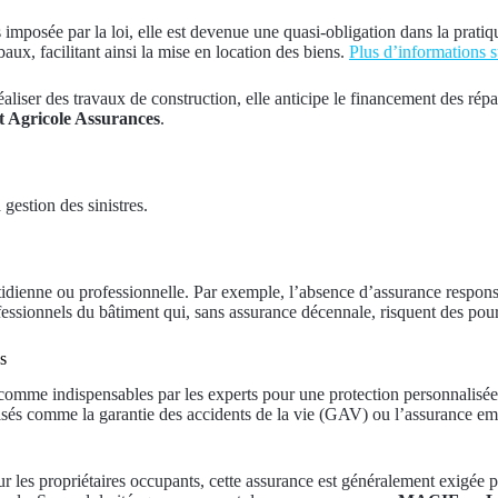
s imposée par la loi, elle est devenue une quasi-obligation dans la prati
aux, facilitant ainsi la mise en location des biens.
Plus d’informations su
aliser des travaux de construction, elle anticipe le financement des répar
t Agricole Assurances
.
gestion des sinistres.
.
idienne ou professionnelle. Par exemple, l’absence d’assurance responsa
essionnels du bâtiment qui, sans assurance décennale, risquent des poursui
s
omme indispensables par les experts pour une protection personnalisée. L
ialisés comme la garantie des accidents de la vie (GAV) ou l’assurance e
r les propriétaires occupants, cette assurance est généralement exigée pa