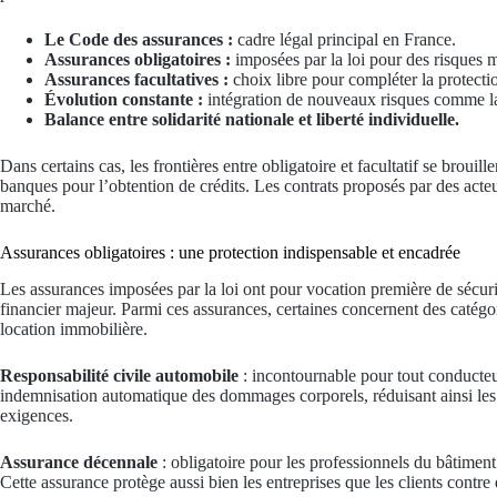
Le Code des assurances :
cadre légal principal en France.
Assurances obligatoires :
imposées par la loi pour des risques m
Assurances facultatives :
choix libre pour compléter la protecti
Évolution constante :
intégration de nouveaux risques comme la
Balance entre solidarité nationale et liberté individuelle.
Dans certains cas, les frontières entre obligatoire et facultatif se brou
banques pour l’obtention de crédits. Les contrats proposés par des acte
marché.
Assurances obligatoires : une protection indispensable et encadrée
Les assurances imposées par la loi ont pour vocation première de sécur
financier majeur. Parmi ces assurances, certaines concernent des catégo
location immobilière.
Responsabilité civile automobile
: incontournable pour tout conducteur
indemnisation automatique des dommages corporels, réduisant ainsi le
exigences.
Assurance décennale
: obligatoire pour les professionnels du bâtiment 
Cette assurance protège aussi bien les entreprises que les clients contr