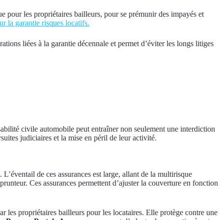
que pour les propriétaires bailleurs, pour se prémunir des impayés et
r la garantie risques locatifs.
ations liées à la garantie décennale et permet d’éviter les longs litiges
bilité civile automobile peut entraîner non seulement une interdiction
tes judiciaires et la mise en péril de leur activité.
’éventail de ces assurances est large, allant de la multirisque
mprunteur. Ces assurances permettent d’ajuster la couverture en fonction
r les propriétaires bailleurs pour les locataires. Elle protège contre une