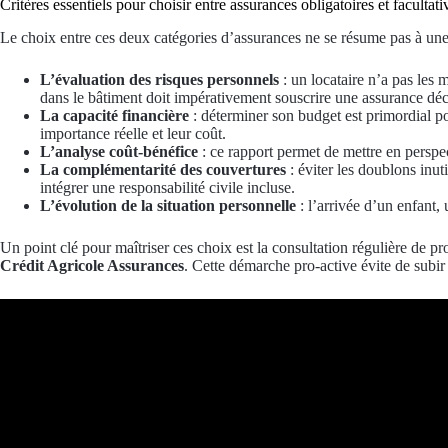
Critères essentiels pour choisir entre assurances obligatoires et facultati
Le choix entre ces deux catégories d’assurances ne se résume pas à une 
L’évaluation des risques personnels
: un locataire n’a pas les 
dans le bâtiment doit impérativement souscrire une assurance dé
La capacité financière
: déterminer son budget est primordial po
importance réelle et leur coût.
L’analyse coût-bénéfice
: ce rapport permet de mettre en perspec
La complémentarité des couvertures
: éviter les doublons inut
intégrer une responsabilité civile incluse.
L’évolution de la situation personnelle
: l’arrivée d’un enfant,
Un point clé pour maîtriser ces choix est la consultation régulière de 
Crédit Agricole Assurances
. Cette démarche pro-active évite de subir l