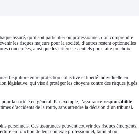
haque assuré, qu’il soit particulier ou professionnel, doit comprendre
évenir les risques majeurs pour la société, d’autres restent optionnelles
es concernées, ainsi que les critères essentiels pour faire un choix
nise l’équilibre entre protection collective et liberté individuelle en
ion législative, qui vise à protéger les citoyens contre des risques jugés
e pour la société en général. Par exemple, l’assurance
responsabilité
times d’accidents de la route, sans attendre la décision d’un tribunal.
esoins personnels. Ces assurances peuvent couvrir des risques émergents,
rture en fonction de leur contexte professionnel, familial ou