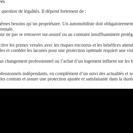
ves
question de légalités. Il dépend fortement de :
mêmes besoins qu’un propriétaire. Un automobiliste doit obligatoirement 
cennale.
ur ne pas se retrouver sur-assuré ou au contraire insuffisamment protégé.
tive les primes versées avec les risques encourus et les bénéfices attend
iles et combler les lacunes pour une protection optimale requiert une vis
 un changement professionnel ou l’achat d’un logement influent sur les 
professionnels indépendants, en complément d’un suivi des actualités et
es contrats et assure une protection ajustée et satisfaisante dans la duré