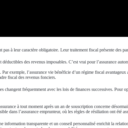
nt pas à leur caractère obligatoire. Leur traitement fiscal présente des pa
déductibles des revenus imposables. C’est vrai pour l’assurance automo
ne. Par exemple, l’assurance vie bénéficie d’un régime fiscal avantageux
dre fiscal des revenus fonciers.
ègles changent fréquemment avec les lois de finances successives. Pour op
d’assurance à tout moment après un an de souscription concerne désormais 
sible dans l’assurance emprunteur, où les règles de résiliation ont été as
information transparente et un conseil personnalisé enrichit la relation 