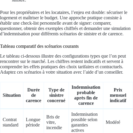
Pour les propriétaires et les locataires, l’enjeu est double: sécuriser le
logement et maîtriser le budget. Une approche pratique consiste à
établir une check-list personnelle avant de signer: comparer,
questionner, obtenir des exemples chiffrés et demander une simulation
d’indemnisation pour différents scénarios de sinistre et de carence.
Tableau comparatif des scénarios courants
Le tableau ci-dessous illustre des configurations types que l’on peut
rencontrer sur le marché. Les chiffres restent indicatifs et servent à
comprendre les effets pratiques des choix tarifaires et contractuels.
Adaptez ces scénarios à votre situation avec l’aide d’un conseiller.
Indemnisation
Durée
Type de
Prix
probable
Situation
de
sinistre
mensuel
après fin de
carence
concerné
indicatif
carence
Indemnisation
Bris de
Contrat
Longue
possible selon
vitre,
Modéré
standard
période
garanties
incendie
actives