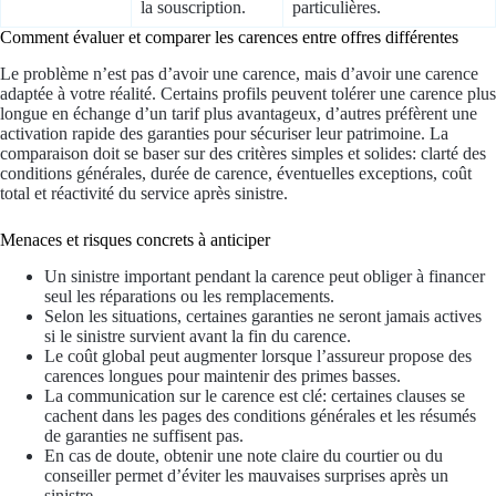
la souscription.
particulières.
Comment évaluer et comparer les carences entre offres différentes
Le problème n’est pas d’avoir une carence, mais d’avoir une carence
adaptée à votre réalité. Certains profils peuvent tolérer une carence plus
longue en échange d’un tarif plus avantageux, d’autres préfèrent une
activation rapide des garanties pour sécuriser leur patrimoine. La
comparaison doit se baser sur des critères simples et solides: clarté des
conditions générales, durée de carence, éventuelles exceptions, coût
total et réactivité du service après sinistre.
Menaces et risques concrets à anticiper
Un sinistre important pendant la carence peut obliger à financer
seul les réparations ou les remplacements.
Selon les situations, certaines garanties ne seront jamais actives
si le sinistre survient avant la fin du carence.
Le coût global peut augmenter lorsque l’assureur propose des
carences longues pour maintenir des primes basses.
La communication sur le carence est clé: certaines clauses se
cachent dans les pages des conditions générales et les résumés
de garanties ne suffisent pas.
En cas de doute, obtenir une note claire du courtier ou du
conseiller permet d’éviter les mauvaises surprises après un
sinistre.