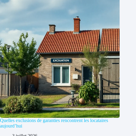
Quelles exclusions de garanties rencontrent les locataires
aujourd’hui
3 juillet 2026