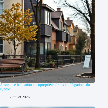
Assurance habitation et copropriété: droits et obligations du
syndic
7 juillet 2026