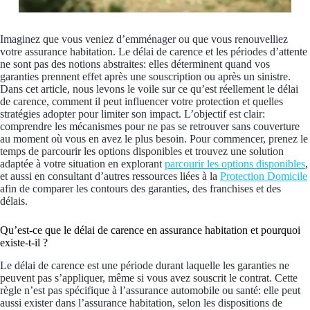
Imaginez que vous veniez d’emménager ou que vous renouvelliez
votre assurance habitation. Le délai de carence et les périodes d’attente
ne sont pas des notions abstraites: elles déterminent quand vos
garanties prennent effet après une souscription ou après un sinistre.
Dans cet article, nous levons le voile sur ce qu’est réellement le délai
de carence, comment il peut influencer votre protection et quelles
stratégies adopter pour limiter son impact. L’objectif est clair:
comprendre les mécanismes pour ne pas se retrouver sans couverture
au moment où vous en avez le plus besoin. Pour commencer, prenez le
temps de parcourir les options disponibles et trouvez une solution
adaptée à votre situation en explorant
parcourir les options disponibles
,
et aussi en consultant d’autres ressources liées à la
Protection Domicile
afin de comparer les contours des garanties, des franchises et des
délais.
Qu’est-ce que le délai de carence en assurance habitation et pourquoi
existe-t-il ?
Le délai de carence est une période durant laquelle les garanties ne
peuvent pas s’appliquer, même si vous avez souscrit le contrat. Cette
règle n’est pas spécifique à l’assurance automobile ou santé: elle peut
aussi exister dans l’assurance habitation, selon les dispositions de