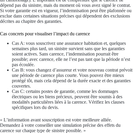
dépend pas du sinistre, mais du moment où vous avez signé le contrat.
Si votre garantie est en vigueur, l’indemnisation peut être plafonnée ou
exclue dans certaines situations précises qui dépendent des exclusions
décrites au chapitre des garanties.
Cas concrets pour visualiser l’impact du carence
Cas A: vous souscrivez une assurance habitation et, quelques
semaines plus tard, un sinistre survient sans que les garanties
soient actives. Sans carence, l’indemnisation pourrait être
possible; avec carence, elle ne l’est pas tant que la période n’est
pas écoulée.
Cas B: vous changez d’assureur et votre nouveau contrat prévoit
une période de carence plus courte. Vous pouvez être mieux
protégé tôt, mais cela dépend de la durée exacte et des garanties
couvertes.
Cas C: certains postes de garantie, comme les dommages
électriques ou les biens précieux, peuvent être soumis à des
modalités particulières liées à la carence. Vérifiez les clauses
spécifiques lors du devis.
« L’information avant souscription est votre meilleure alliée.
Demandez à votre conseiller une simulation précise des effets du
carence sur chaque type de sinistre possible. »