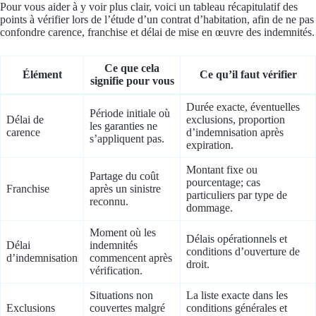
Pour vous aider à y voir plus clair, voici un tableau récapitulatif des
points à vérifier lors de l’étude d’un contrat d’habitation, afin de ne pas
confondre carence, franchise et délai de mise en œuvre des indemnités.
Ce que cela
Élément
Ce qu’il faut vérifier
signifie pour vous
Durée exacte, éventuelles
Période initiale où
Délai de
exclusions, proportion
les garanties ne
carence
d’indemnisation après
s’appliquent pas.
expiration.
Montant fixe ou
Partage du coût
pourcentage; cas
Franchise
après un sinistre
particuliers par type de
reconnu.
dommage.
Moment où les
Délais opérationnels et
Délai
indemnités
conditions d’ouverture de
d’indemnisation
commencent après
droit.
vérification.
Situations non
La liste exacte dans les
Exclusions
couvertes malgré
conditions générales et