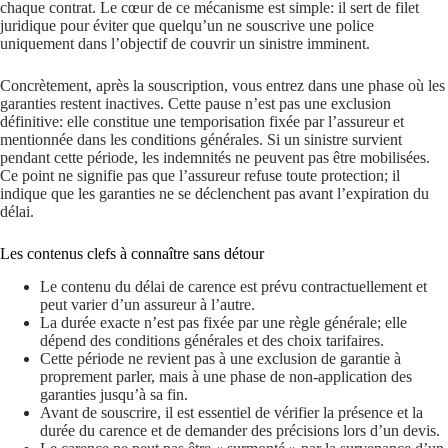
chaque contrat. Le cœur de ce mécanisme est simple: il sert de filet
juridique pour éviter que quelqu’un ne souscrive une police
uniquement dans l’objectif de couvrir un sinistre imminent.
Concrètement, après la souscription, vous entrez dans une phase où les
garanties restent inactives. Cette pause n’est pas une exclusion
définitive: elle constitue une temporisation fixée par l’assureur et
mentionnée dans les conditions générales. Si un sinistre survient
pendant cette période, les indemnités ne peuvent pas être mobilisées.
Ce point ne signifie pas que l’assureur refuse toute protection; il
indique que les garanties ne se déclenchent pas avant l’expiration du
délai.
Les contenus clefs à connaître sans détour
Le contenu du délai de carence est prévu contractuellement et
peut varier d’un assureur à l’autre.
La durée exacte n’est pas fixée par une règle générale; elle
dépend des conditions générales et des choix tarifaires.
Cette période ne revient pas à une exclusion de garantie à
proprement parler, mais à une phase de non-application des
garanties jusqu’à sa fin.
Avant de souscrire, il est essentiel de vérifier la présence et la
durée du carence et de demander des précisions lors d’un devis.