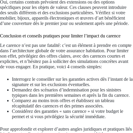
Oui, certains contrats prévoient des extensions ou des options
spécifiques pour les objets de valeur. Ces clauses peuvent introduire
des seuils différents et des exclusions particulières. Vérifiez si votre
mobilier, bijoux, appareils électroniques et œuvres d’art bénéficient
d’une couverture dès le premier jour ou seulement après une période.
Conclusion et conseils pratiques pour limiter l’impact du carence
Le carence n’est pas une fatalité: c’est un élément à prendre en compte
dans l’architecture globale de votre assurance habitation. Pour limiter
son effet, privilégiez des offres claires, avec des carences courtes et
explicites, et n’hésitez pas à solliciter des simulations concrètes avant
de vous engager. En pratique, voici 4 conseils simples:
Interrogez le conseiller sur les garanties actives dès l’instant de la
signature et sur les exclusions éventuelles.
Demandez des scénarios d’indemnisation pour les sinistres
typiques dans les premières semaines et après la fin du carence.
Comparez au moins trois offres et établissez un tableau
récapitulatif des carences et des primes associées.
Considérez des garanties « sans carence » si votre budget le
permet et si vous privilégiez la sécurité immédiate.
Pour approfondir et explorer d’autres angles juridiques et pratiques liés