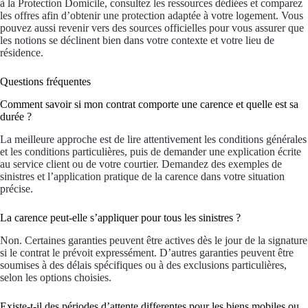
à la Protection Domicile, consultez les ressources dédiées et comparez
les offres afin d’obtenir une protection adaptée à votre logement. Vous
pouvez aussi revenir vers des sources officielles pour vous assurer que
les notions se déclinent bien dans votre contexte et votre lieu de
résidence.
Questions fréquentes
Comment savoir si mon contrat comporte une carence et quelle est sa
durée ?
La meilleure approche est de lire attentivement les conditions générales
et les conditions particulières, puis de demander une explication écrite
au service client ou de votre courtier. Demandez des exemples de
sinistres et l’application pratique de la carence dans votre situation
précise.
La carence peut-elle s’appliquer pour tous les sinistres ?
Non. Certaines garanties peuvent être actives dès le jour de la signature
si le contrat le prévoit expressément. D’autres garanties peuvent être
soumises à des délais spécifiques ou à des exclusions particulières,
selon les options choisies.
Existe-t-il des périodes d’attente differentes pour les biens mobiles ou