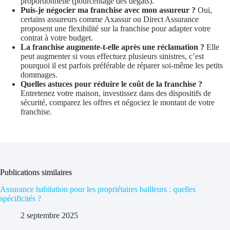
proportionnelle (pourcentage des dégâts).
Puis-je négocier ma franchise avec mon assureur ?
Oui,
certains assureurs comme Axassur ou Direct Assurance
proposent une flexibilité sur la franchise pour adapter votre
contrat à votre budget.
La franchise augmente-t-elle après une réclamation ?
Elle
peut augmenter si vous effectuez plusieurs sinistres, c’est
pourquoi il est parfois préférable de réparer soi-même les petits
dommages.
Quelles astuces pour réduire le coût de la franchise ?
Entretenez votre maison, investissez dans des dispositifs de
sécurité, comparez les offres et négociez le montant de votre
franchise.
Publications similaires
Assurance habitation pour les propriétaires bailleurs : quelles
spécificités ?
2 septembre 2025