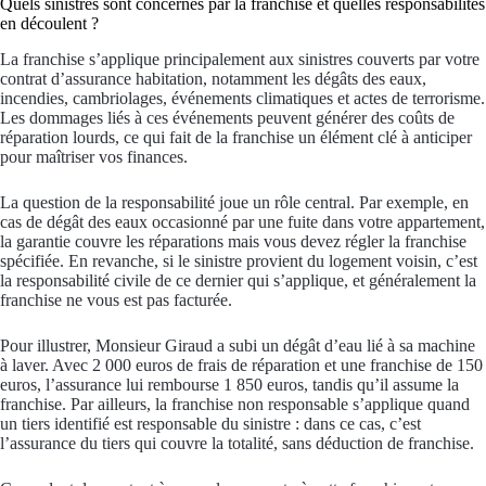
Quels sinistres sont concernés par la franchise et quelles responsabilités
en découlent ?
La franchise s’applique principalement aux sinistres couverts par votre
contrat d’assurance habitation, notamment les dégâts des eaux,
incendies, cambriolages, événements climatiques et actes de terrorisme.
Les dommages liés à ces événements peuvent générer des coûts de
réparation lourds, ce qui fait de la franchise un élément clé à anticiper
pour maîtriser vos finances.
La question de la responsabilité joue un rôle central. Par exemple, en
cas de dégât des eaux occasionné par une fuite dans votre appartement,
la garantie couvre les réparations mais vous devez régler la franchise
spécifiée. En revanche, si le sinistre provient du logement voisin, c’est
la responsabilité civile de ce dernier qui s’applique, et généralement la
franchise ne vous est pas facturée.
Pour illustrer, Monsieur Giraud a subi un dégât d’eau lié à sa machine
à laver. Avec 2 000 euros de frais de réparation et une franchise de 150
euros, l’assurance lui rembourse 1 850 euros, tandis qu’il assume la
franchise. Par ailleurs, la franchise non responsable s’applique quand
un tiers identifié est responsable du sinistre : dans ce cas, c’est
l’assurance du tiers qui couvre la totalité, sans déduction de franchise.