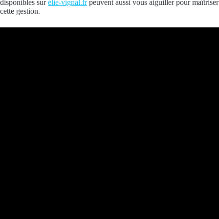
disponibles sur
élie-vignal.fr
peuvent aussi vous aiguiller pour maîtriser
cette gestion.