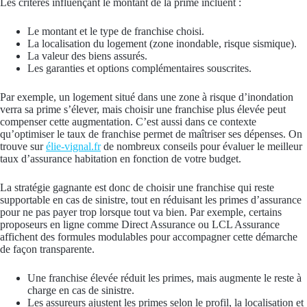
Les critères influençant le montant de la prime incluent :
Le montant et le type de franchise choisi.
La localisation du logement (zone inondable, risque sismique).
La valeur des biens assurés.
Les garanties et options complémentaires souscrites.
Par exemple, un logement situé dans une zone à risque d’inondation
verra sa prime s’élever, mais choisir une franchise plus élevée peut
compenser cette augmentation. C’est aussi dans ce contexte
qu’optimiser le taux de franchise permet de maîtriser ses dépenses. On
trouve sur
élie-vignal.fr
de nombreux conseils pour évaluer le meilleur
taux d’assurance habitation en fonction de votre budget.
La stratégie gagnante est donc de choisir une franchise qui reste
supportable en cas de sinistre, tout en réduisant les primes d’assurance
pour ne pas payer trop lorsque tout va bien. Par exemple, certains
proposeurs en ligne comme Direct Assurance ou LCL Assurance
affichent des formules modulables pour accompagner cette démarche
de façon transparente.
Une franchise élevée réduit les primes, mais augmente le reste à
charge en cas de sinistre.
Les assureurs ajustent les primes selon le profil, la localisation et