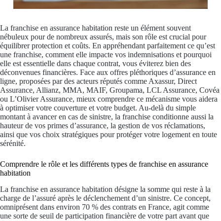
La franchise en assurance habitation reste un élément souvent
nébuleux pour de nombreux assurés, mais son rôle est crucial pour
équilibrer protection et coûts. En appréhendant parfaitement ce qu’est
une franchise, comment elle impacte vos indemnisations et pourquoi
elle est essentielle dans chaque contrat, vous éviterez bien des
déconvenues financières. Face aux offres pléthoriques d’assurance en
ligne, proposées par des acteurs réputés comme Axassur, Direct
Assurance, Allianz, MMA, MAIF, Groupama, LCL Assurance, Covéa
ou L’Olivier Assurance, mieux comprendre ce mécanisme vous aidera
à optimiser votre couverture et votre budget. Au-delà du simple
montant à avancer en cas de sinistre, la franchise conditionne aussi la
hauteur de vos primes d’assurance, la gestion de vos réclamations,
ainsi que vos choix stratégiques pour protéger votre logement en toute
sérénité.
Comprendre le rôle et les différents types de franchise en assurance
habitation
La franchise en assurance habitation désigne la somme qui reste à la
charge de l’assuré après le déclenchement d’un sinistre. Ce concept,
omniprésent dans environ 70 % des contrats en France, agit comme
une sorte de seuil de participation financière de votre part avant que