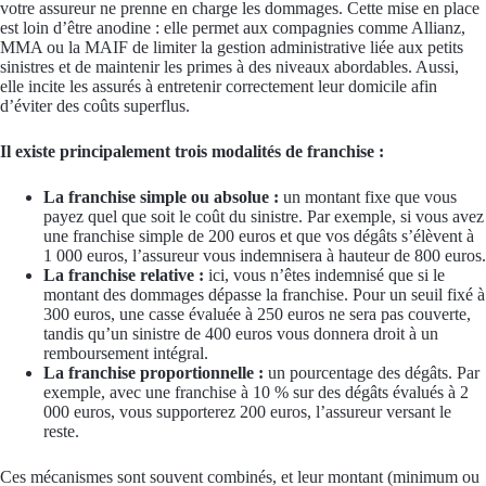
votre assureur ne prenne en charge les dommages. Cette mise en place
est loin d’être anodine : elle permet aux compagnies comme Allianz,
MMA ou la MAIF de limiter la gestion administrative liée aux petits
sinistres et de maintenir les primes à des niveaux abordables. Aussi,
elle incite les assurés à entretenir correctement leur domicile afin
d’éviter des coûts superflus.
Il existe principalement trois modalités de franchise :
La franchise simple ou absolue :
un montant fixe que vous
payez quel que soit le coût du sinistre. Par exemple, si vous avez
une franchise simple de 200 euros et que vos dégâts s’élèvent à
1 000 euros, l’assureur vous indemnisera à hauteur de 800 euros.
La franchise relative :
ici, vous n’êtes indemnisé que si le
montant des dommages dépasse la franchise. Pour un seuil fixé à
300 euros, une casse évaluée à 250 euros ne sera pas couverte,
tandis qu’un sinistre de 400 euros vous donnera droit à un
remboursement intégral.
La franchise proportionnelle :
un pourcentage des dégâts. Par
exemple, avec une franchise à 10 % sur des dégâts évalués à 2
000 euros, vous supporterez 200 euros, l’assureur versant le
reste.
Ces mécanismes sont souvent combinés, et leur montant (minimum ou