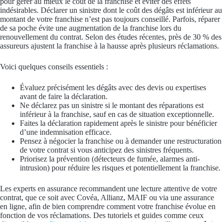
pour gérer au mieux le coût de la franchise et éviter des effets
indésirables. Déclarer un sinistre dont le coût des dégâts est inférieur au
montant de votre franchise n’est pas toujours conseillé. Parfois, réparer
de sa poche évite une augmentation de la franchise lors du
renouvellement du contrat. Selon des études récentes, près de 30 % des
assureurs ajustent la franchise à la hausse après plusieurs réclamations.
Voici quelques conseils essentiels :
Évaluez précisément les dégâts avec des devis ou expertises
avant de faire la déclaration.
Ne déclarez pas un sinistre si le montant des réparations est
inférieur à la franchise, sauf en cas de situation exceptionnelle.
Faites la déclaration rapidement après le sinistre pour bénéficier
d’une indemnisation efficace.
Pensez à négocier la franchise ou à demander une restructuration
de votre contrat si vous anticipez des sinistres fréquents.
Priorisez la prévention (détecteurs de fumée, alarmes anti-
intrusion) pour réduire les risques et potentiellement la franchise.
Les experts en assurance recommandent une lecture attentive de votre
contrat, que ce soit avec Covéa, Allianz, MAIF ou via une assurance
en ligne, afin de bien comprendre comment votre franchise évolue en
fonction de vos réclamations. Des tutoriels et guides comme ceux