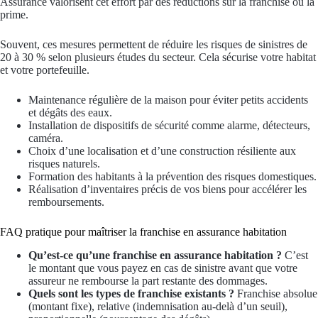
Assurance valorisent cet effort par des réductions sur la franchise ou la
prime.
Souvent, ces mesures permettent de réduire les risques de sinistres de
20 à 30 % selon plusieurs études du secteur. Cela sécurise votre habitat
et votre portefeuille.
Maintenance régulière de la maison pour éviter petits accidents
et dégâts des eaux.
Installation de dispositifs de sécurité comme alarme, détecteurs,
caméra.
Choix d’une localisation et d’une construction résiliente aux
risques naturels.
Formation des habitants à la prévention des risques domestiques.
Réalisation d’inventaires précis de vos biens pour accélérer les
remboursements.
FAQ pratique pour maîtriser la franchise en assurance habitation
Qu’est-ce qu’une franchise en assurance habitation ?
C’est
le montant que vous payez en cas de sinistre avant que votre
assureur ne rembourse la part restante des dommages.
Quels sont les types de franchise existants ?
Franchise absolue
(montant fixe), relative (indemnisation au-delà d’un seuil),